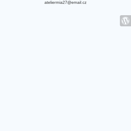
ateliermia27@email.cz