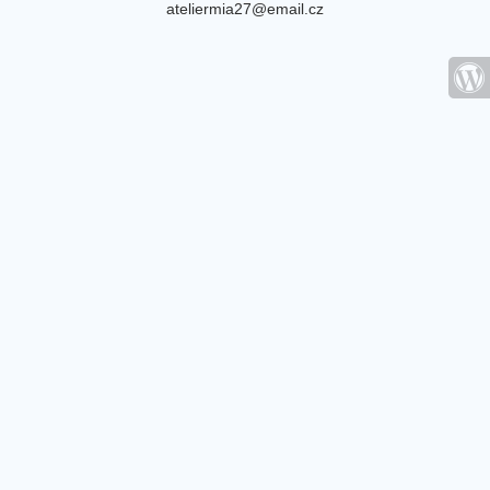
ateliermia27@email.cz