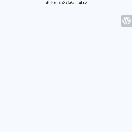
ateliermia27@email.cz