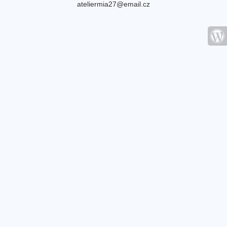
ateliermia27@email.cz