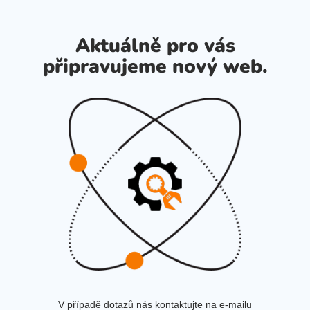
Aktuálně pro vás
připravujeme nový web.
V případě dotazů nás kontaktujte na e-mailu