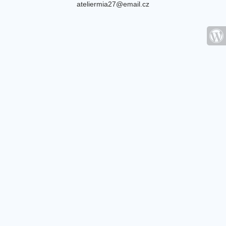
ateliermia27@email.cz