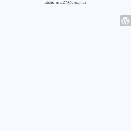
ateliermia27@email.cz