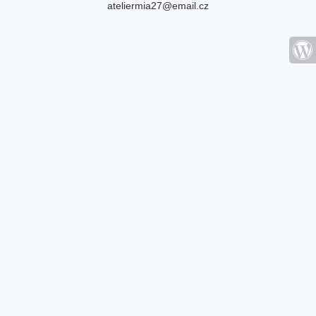
ateliermia27@email.cz