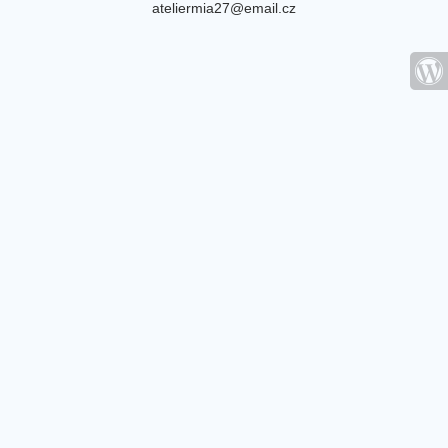
ateliermia27@email.cz