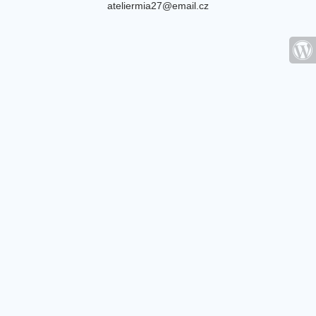
ateliermia27@email.cz