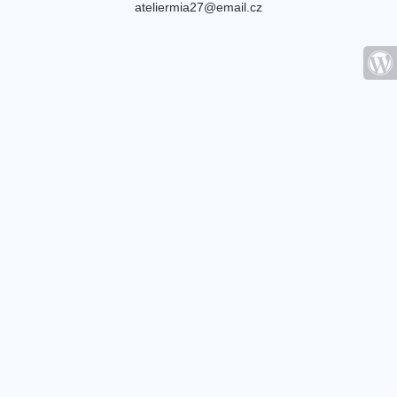
ateliermia27@email.cz