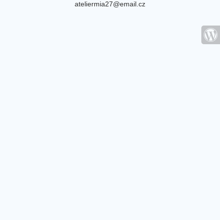
ateliermia27@email.cz