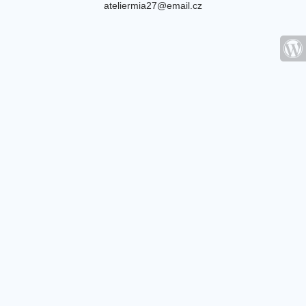
ateliermia27@email.cz