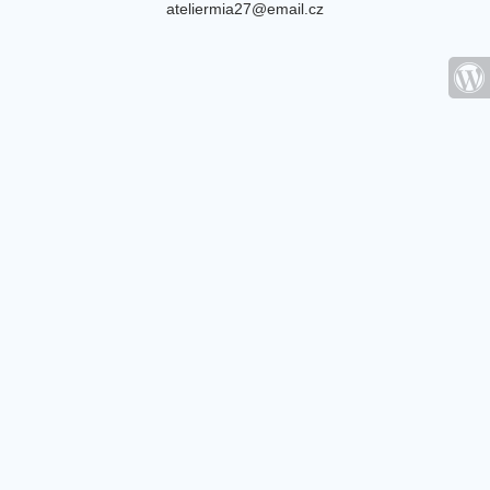
ateliermia27@email.cz