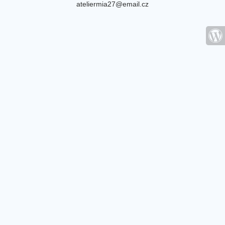
ateliermia27@email.cz